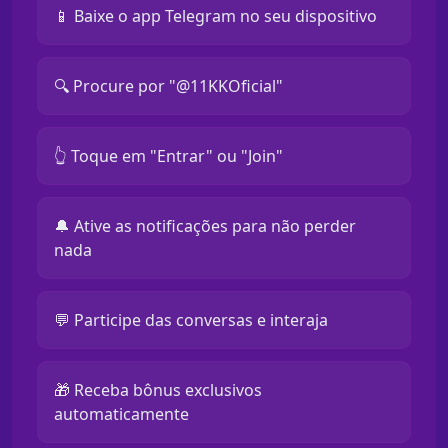
📱 Baixe o app Telegram no seu dispositivo
🔍 Procure por "@11KKOficial"
👆 Toque em "Entrar" ou "Join"
🔔 Ative as notificações para não perder
nada
💬 Participe das conversas e interaja
🎁 Receba bônus exclusivos
automaticamente