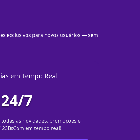
tes exclusivos para novos usuários — sem
cias em Tempo Real
24/7
e todas as novidades, promoções e
 123Br.Com em tempo real!