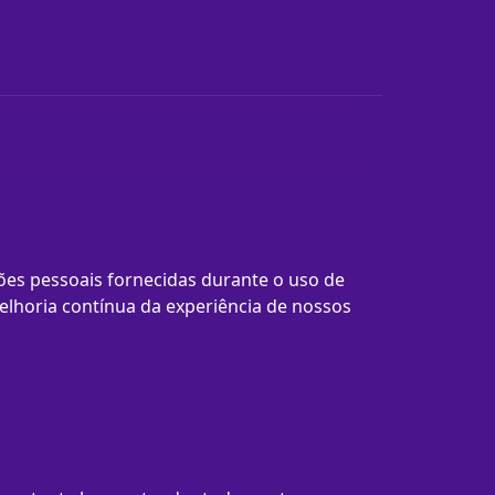
ões pessoais fornecidas durante o uso de
elhoria contínua da experiência de nossos