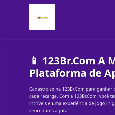
📱 123Br.Com A 
Plataforma de A
Cadastre-se na 123Br.Com para ganhar 
cada recarga. Com a 123Br.Com, você t
incríveis e uma experiência de jogo inig
vencedores agora!