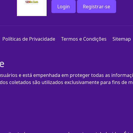
Login
Registrar-se
Políticas de Privacidade
Termos e Condições
Sitemap
de
 usuários e está empenhada em proteger todas as informaç
os coletados são utilizados exclusivamente para fins de m