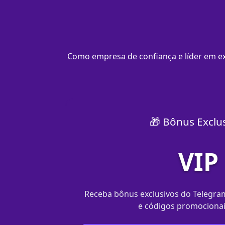
Como empresa de confiança e líder em ex
🎁 Bônus Exclu
VIP
Receba bônus exclusivos do Telegra
e códigos promocionai