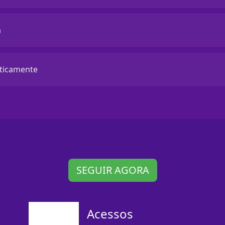
a
aticamente
SEGUIR AGORA
Acessos