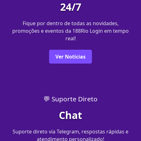
24/7
Fique por dentro de todas as novidades,
promoções e eventos da 188Rio Login em tempo
real!
Ver Notícias
💬 Suporte Direto
Chat
Suporte direto via Telegram, respostas rápidas e
atendimento personalizado!