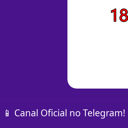
📱 Canal Oficial no Telegram!