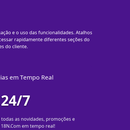
ação e o uso das funcionalidades. Atalhos
 acessar rapidamente diferentes seções do
s do cliente.
cias em Tempo Real
24/7
e todas as novidades, promoções e
 18N.Com em tempo real!