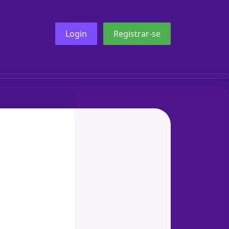
Login
Registrar-se