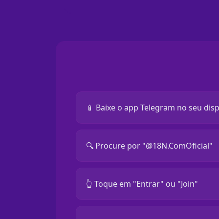
📱 Baixe o app Telegram no seu disp
🔍 Procure por "@18N.ComOficial"
👆 Toque em "Entrar" ou "Join"