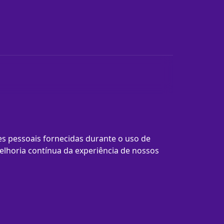
s pessoais fornecidas durante o uso de
elhoria contínua da experiência de nossos