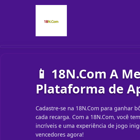
📱 18N.Com A Me
Plataforma de A
Cadastre-se na 18N.Com para ganhar b
cada recarga. Com a 18N.Com, você te
incríveis e uma experiência de jogo inig
vencedores agora!