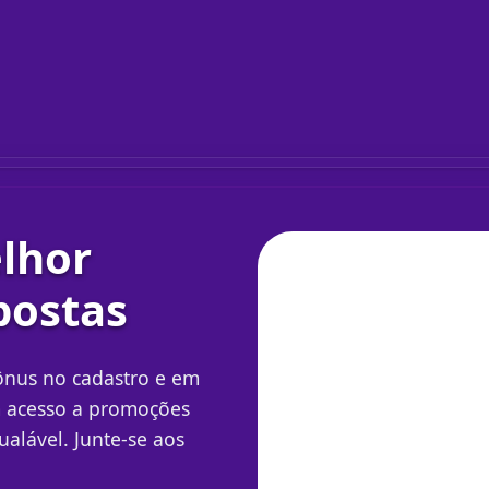
lhor
postas
ônus no cadastro e em
m acesso a promoções
ualável. Junte-se aos