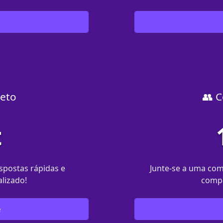
reto
👥 
t
espostas rápidas e
Junte-se a uma com
lizado!
compa
e