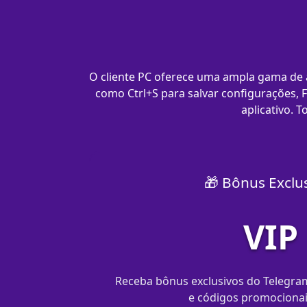
O cliente PC oferece uma ampla gama de a
como Ctrl+S para salvar configurações, F
aplicativo. 
🎁 Bônus Exclu
VIP
Receba bônus exclusivos do Telegra
e códigos promocionai