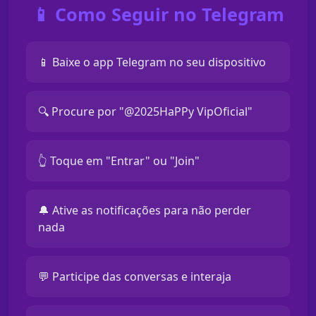
📱 Como Seguir no Telegram
📱 Baixe o app Telegram no seu dispositivo
🔍 Procure por "@2025HaPPy VipOficial"
👆 Toque em "Entrar" ou "Join"
🔔 Ative as notificações para não perder
nada
💬 Participe das conversas e interaja