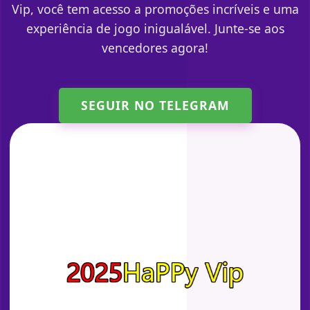
Vip, você tem acesso a promoções incríveis e uma
experiência de jogo inigualável. Junte-se aos
vencedores agora!
SEGUIR NO TELEGRAM