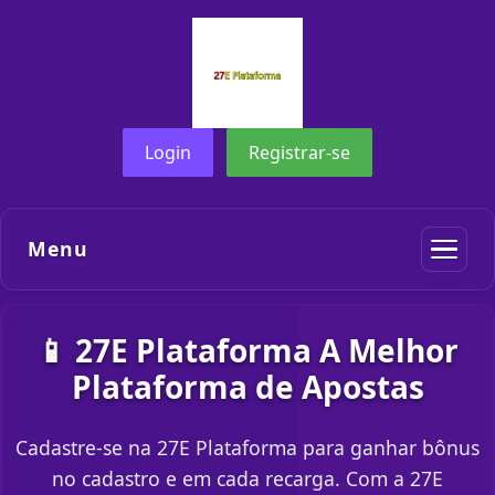
Login
Registrar-se
Menu
📱 27E Plataforma A Melhor
Plataforma de Apostas
Cadastre-se na 27E Plataforma para ganhar bônus
no cadastro e em cada recarga. Com a 27E