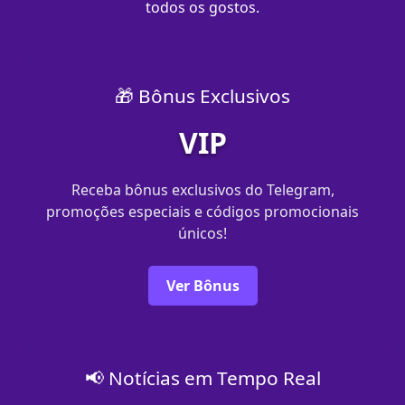
todos os gostos.
🎁 Bônus Exclusivos
VIP
Receba bônus exclusivos do Telegram,
promoções especiais e códigos promocionais
únicos!
Ver Bônus
📢 Notícias em Tempo Real