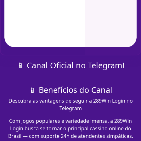
📱 Canal Oficial no Telegram!
📱 Benefícios do Canal
Descubra as vantagens de seguir a 289Win Login no
Telegram
Com jogos populares e variedade imensa, a 289Win
Login busca se tornar o principal cassino online do
Brasil — com suporte 24h de atendentes simpáticas.