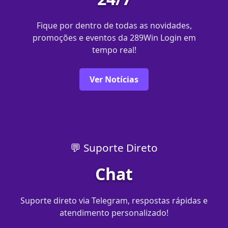
Fique por dentro de todas as novidades,
promoções e eventos da 289Win Login em
tempo real!
Ver Notícias
💬 Suporte Direto
Chat
Suporte direto via Telegram, respostas rápidas e
atendimento personalizado!