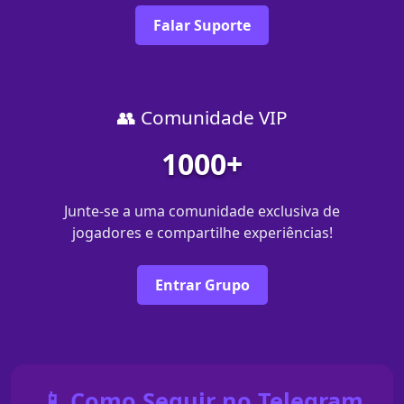
Falar Suporte
👥 Comunidade VIP
1000+
Junte-se a uma comunidade exclusiva de
jogadores e compartilhe experiências!
Entrar Grupo
📱 Como Seguir no Telegram