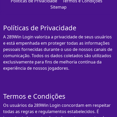
Políticas de Privacidade
Termos e Condições
Sitemap
Políticas de Privacidade
A 289Win Login valoriza a privacidade de seus usuários
e está empenhada em proteger todas as informações
pessoais fornecidas durante o uso de nossos canais de
comunicação. Todos os dados coletados são utilizados
exclusivamente para fins de melhoria contínua da
experiência de nossos jogadores.
Termos e Condições
Os usuários da 289Win Login concordam em respeitar
todas as regras e regulamentos estabelecidos. É