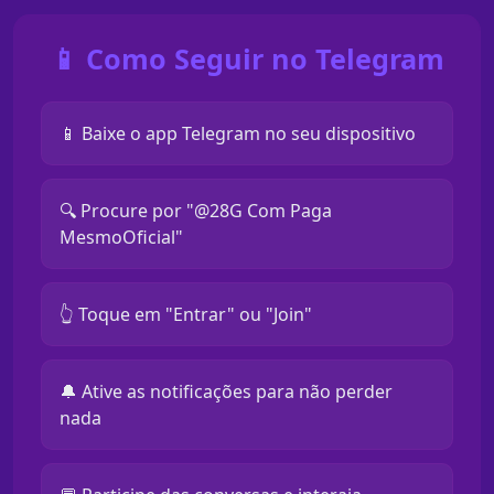
📱 Como Seguir no Telegram
📱 Baixe o app Telegram no seu dispositivo
🔍 Procure por "@28G Com Paga
MesmoOficial"
👆 Toque em "Entrar" ou "Join"
🔔 Ative as notificações para não perder
nada