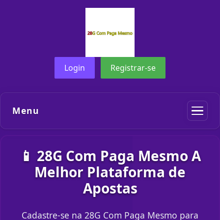
Login
Registrar-se
Menu
📱 28G Com Paga Mesmo A
Melhor Plataforma de
Apostas
Cadastre-se na 28G Com Paga Mesmo para