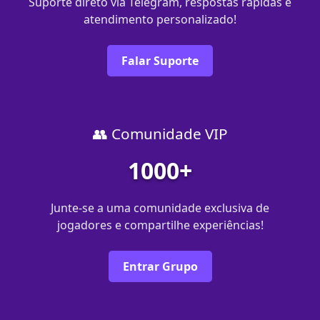
Suporte direto via Telegram, respostas rápidas e
atendimento personalizado!
Falar Suporte
👥 Comunidade VIP
1000+
Junte-se a uma comunidade exclusiva de
jogadores e compartilhe experiências!
Entrar Grupo