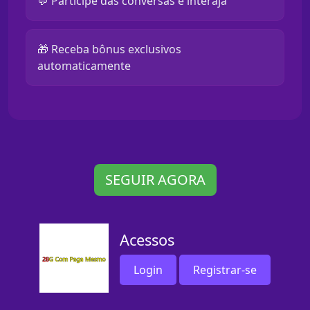
💬 Participe das conversas e interaja
🎁 Receba bônus exclusivos
automaticamente
SEGUIR AGORA
Acessos
Login
Registrar-se