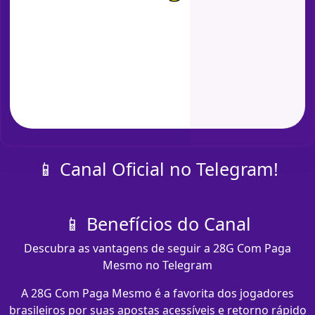
📱 Canal Oficial no Telegram!
📱 Benefícios do Canal
Descubra as vantagens de seguir a 28G Com Paga
Mesmo no Telegram
A 28G Com Paga Mesmo é a favorita dos jogadores
brasileiros por suas apostas acessíveis e retorno rápido