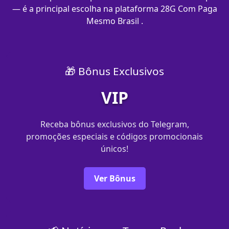
— é a principal escolha na plataforma 28G Com Paga
Mesmo Brasil .
🎁 Bônus Exclusivos
VIP
Receba bônus exclusivos do Telegram,
promoções especiais e códigos promocionais
únicos!
Ver Bônus