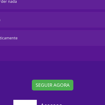
erder nada
a
aticamente
SEGUIR AGORA