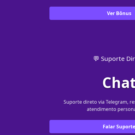
Ver Bônus
💬 Suporte Di
Cha
Suporte direto via Telegram, r
atendimento persona
Falar Suport