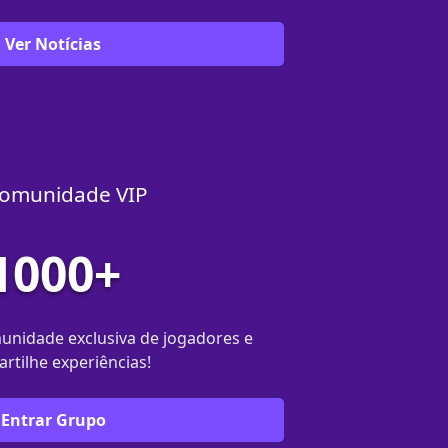
Ver Notícias
Comunidade VIP
1000+
unidade exclusiva de jogadores e
rtilhe experiências!
Entrar Grupo