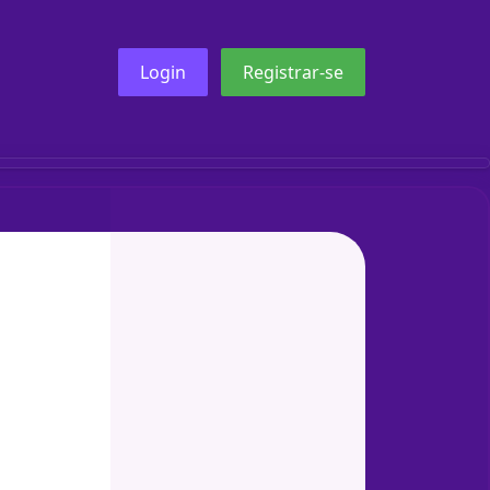
Login
Registrar-se