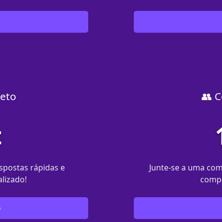
reto
👥 
t
espostas rápidas e
Junte-se a uma com
lizado!
compa
e