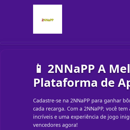
📱 2NNaPP A Me
Plataforma de A
Cadastre-se na 2NNaPP para ganhar bô
cada recarga. Com a 2NNaPP, você tem
incríveis e uma experiência de jogo inig
vencedores agora!