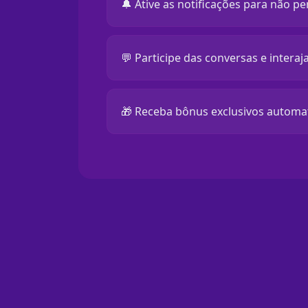
🔔 Ative as notificações para não p
💬 Participe das conversas e interaj
🎁 Receba bônus exclusivos autom