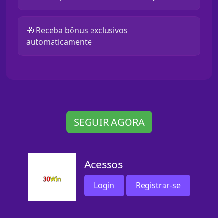
🎁 Receba bônus exclusivos
automaticamente
SEGUIR AGORA
Acessos
Login
Registrar-se