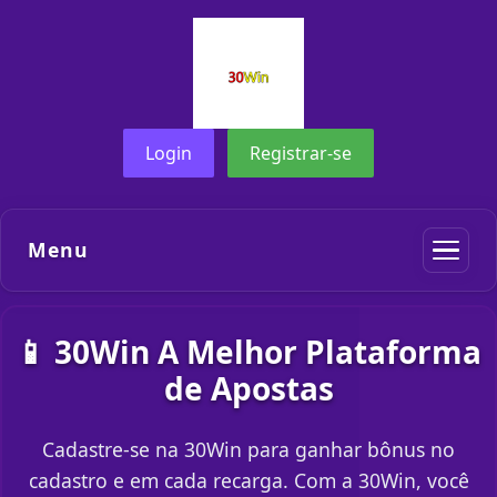
Login
Registrar-se
Menu
📱 30Win A Melhor Plataforma
de Apostas
Cadastre-se na 30Win para ganhar bônus no
cadastro e em cada recarga. Com a 30Win, você