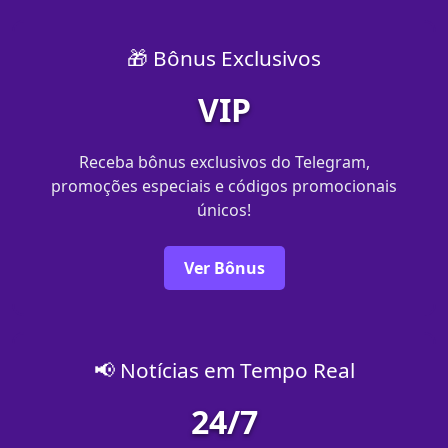
🎁 Bônus Exclusivos
VIP
Receba bônus exclusivos do Telegram,
promoções especiais e códigos promocionais
únicos!
Ver Bônus
📢 Notícias em Tempo Real
24/7