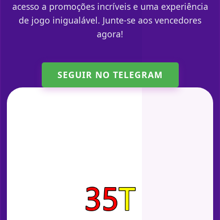
acesso a promoções incríveis e uma experiência
de jogo inigualável. Junte-se aos vencedores
agora!
SEGUIR NO TELEGRAM