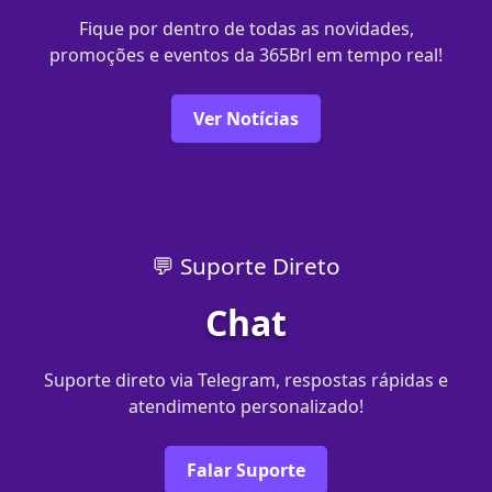
Fique por dentro de todas as novidades,
promoções e eventos da 365Brl em tempo real!
Ver Notícias
💬 Suporte Direto
Chat
Suporte direto via Telegram, respostas rápidas e
atendimento personalizado!
Falar Suporte