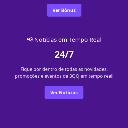
Ver Bônus
📢 Notícias em Tempo Real
24/7
Fique por dentro de todas as novidades,
promoções e eventos da 3QQ em tempo real!
Ver Notícias