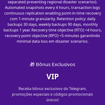
separated preventing regional disaster scenarios).
Automated snapshots every 4 hours, transaction logs
continuous replication enabling point-in-time recovery
com 1-minute granularity. Retention policy: daily
backups 30 days, weekly backups 90 days, monthly
backups 1 year. Recovery time objective (RTO) <4 hours,
recovery point objective (RPO) <5 minutes garantindo
minimal data loss em disaster scenarios.
🎁 Bônus Exclusivos
VIP
Receba bônus exclusivos do Telegram,
promoções especiais e códigos promocionais
únicos!