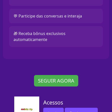
💬 Participe das conversas e interaja
🎁 Receba bônus exclusivos
automaticamente
SEGUIR AGORA
Acessos