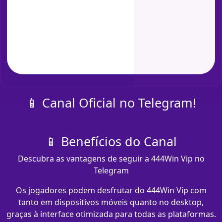
📱 Canal Oficial no Telegram!
📱 Benefícios do Canal
Descubra as vantagens de seguir a 444Win Vip no
Telegram
Os jogadores podem desfrutar do 444Win Vip com​
tanto em dispositivos móveis quanto no desktop,
graças à interface otimizada para todas as plataformas.