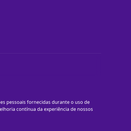
es pessoais fornecidas durante o uso de
elhoria contínua da experiência de nossos