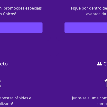
m, promoções especiais
Fique por dentro d
s únicos!
eventos da
reto
👥 
t
espostas rápidas e
Junte-se a uma com
lizado!
compa