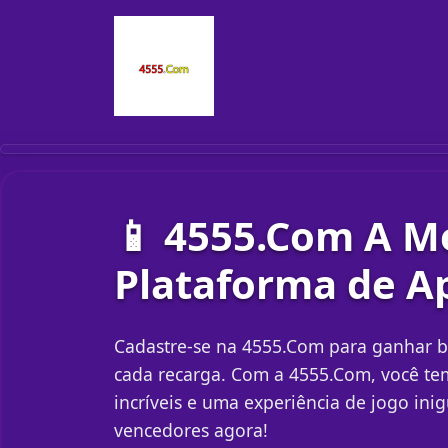
📱 4555.Com A M
Plataforma de A
Cadastre-se na 4555.Com para ganhar 
cada recarga. Com a 4555.Com, você t
incríveis e uma experiência de jogo inig
vencedores agora!