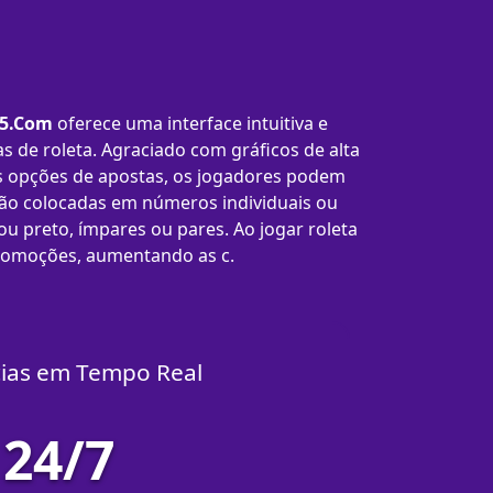
55.Com
oferece uma interface intuitiva e
s de roleta. Agraciado com gráficos de alta
as opções de apostas, os jogadores podem
 são colocadas em números individuais ou
 preto, ímpares ou pares. Ao jogar roleta
promoções, aumentando as c.
cias em Tempo Real
24/7