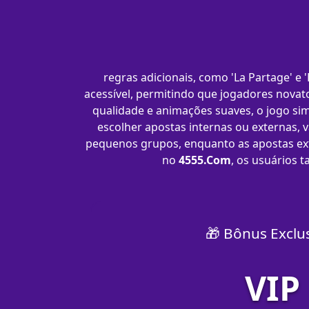
regras adicionais, como 'La Partage' e 
acessível, permitindo que jogadores novato
qualidade e animações suaves, o jogo si
escolher apostas internas ou externas, 
pequenos grupos, enquanto as apostas ext
no
4555.Com
, os usuários 
🎁 Bônus Exclu
VIP