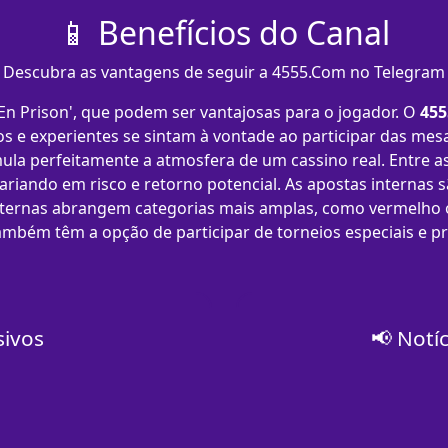
📱 Benefícios do Canal
Descubra as vantagens de seguir a 4555.Com no Telegram
'En Prison', que podem ser vantajosas para o jogador. O
45
s e experientes se sintam à vontade ao participar das mesa
mula perfeitamente a atmosfera de um cassino real. Entre 
variando em risco e retorno potencial. As apostas internas
ernas abrangem categorias mais amplas, como vermelho ou
também têm a opção de participar de torneios especiais e 
sivos
📢 Notí