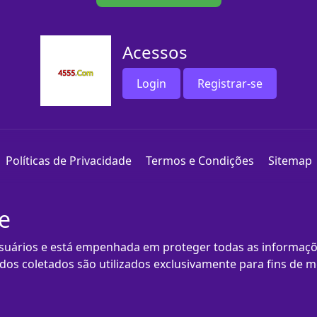
Acessos
Login
Registrar-se
Políticas de Privacidade
Termos e Condições
Sitemap
de
usuários e está empenhada em proteger todas as informaçõ
os coletados são utilizados exclusivamente para fins de m