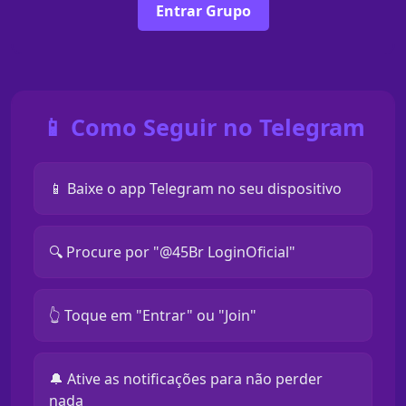
Entrar Grupo
📱 Como Seguir no Telegram
📱 Baixe o app Telegram no seu dispositivo
🔍 Procure por "@45Br LoginOficial"
👆 Toque em "Entrar" ou "Join"
🔔 Ative as notificações para não perder
nada