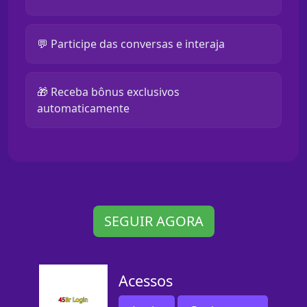
💬 Participe das conversas e interaja
🎁 Receba bônus exclusivos
automaticamente
SEGUIR AGORA
Acessos