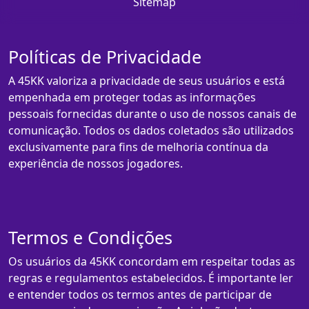
Sitemap
Políticas de Privacidade
A 45KK valoriza a privacidade de seus usuários e está
empenhada em proteger todas as informações
pessoais fornecidas durante o uso de nossos canais de
comunicação. Todos os dados coletados são utilizados
exclusivamente para fins de melhoria contínua da
experiência de nossos jogadores.
Termos e Condições
Os usuários da 45KK concordam em respeitar todas as
regras e regulamentos estabelecidos. É importante ler
e entender todos os termos antes de participar de