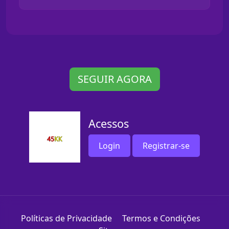
SEGUIR AGORA
Acessos
Login
Registrar-se
Políticas de Privacidade
Termos e Condições