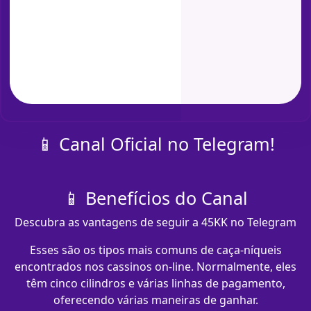
📱 Canal Oficial no Telegram!
📱 Benefícios do Canal
Descubra as vantagens de seguir a 45KK no Telegram
Esses são os tipos mais comuns de caça-níqueis
encontrados nos cassinos on-line. Normalmente, eles
têm cinco cilindros e várias linhas de pagamento,
oferecendo várias maneiras de ganhar.