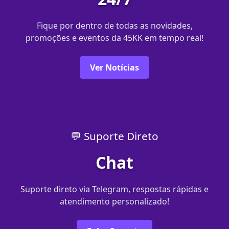
Fique por dentro de todas as novidades,
promoções e eventos da 45KK em tempo real!
Ver Notícias
💬 Suporte Direto
Chat
Suporte direto via Telegram, respostas rápidas e
atendimento personalizado!