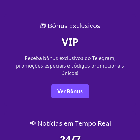
🎁 Bônus Exclusivos
VIP
Receba bônus exclusivos do Telegram,
promoções especiais e códigos promocionais
únicos!
Ver Bônus
📢 Notícias em Tempo Real
24/7