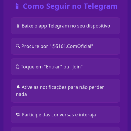
📱 Como Seguir no Telegram
📱 Baixe o app Telegram no seu dispositivo
🔍 Procure por "@5161.ComOficial"
👆 Toque em "Entrar" ou "Join"
🔔 Ative as notificações para não perder
nada
💬 Participe das conversas e interaja