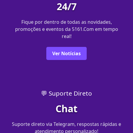
24/7
Fique por dentro de todas as novidades,
promoções e eventos da 5161.Com em tempo
real!
Ver Notícias
💬 Suporte Direto
Chat
Suporte direto via Telegram, respostas rápidas e
atendimento personalizado!