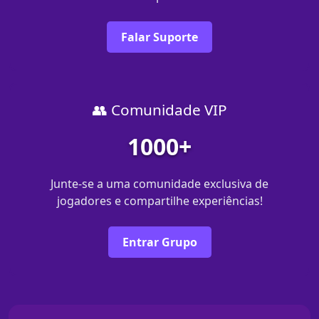
Falar Suporte
👥 Comunidade VIP
1000+
Junte-se a uma comunidade exclusiva de
jogadores e compartilhe experiências!
Entrar Grupo