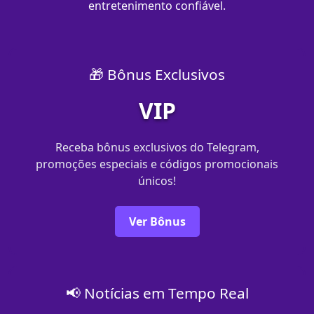
entretenimento confiável.
🎁 Bônus Exclusivos
VIP
Receba bônus exclusivos do Telegram,
promoções especiais e códigos promocionais
únicos!
Ver Bônus
📢 Notícias em Tempo Real