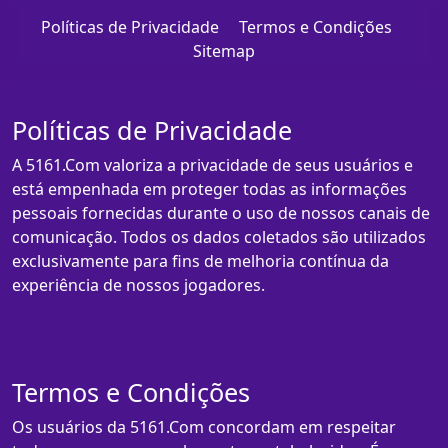
Políticas de Privacidade
Termos e Condições
Sitemap
Políticas de Privacidade
A 5161.Com valoriza a privacidade de seus usuários e
está empenhada em proteger todas as informações
pessoais fornecidas durante o uso de nossos canais de
comunicação. Todos os dados coletados são utilizados
exclusivamente para fins de melhoria contínua da
experiência de nossos jogadores.
Termos e Condições
Os usuários da 5161.Com concordam em respeitar