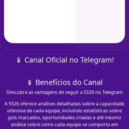
📱 Canal Oficial no Telegram!
📱 Benefícios do Canal
Descubra as vantagens de seguir a 5526 no Telegram
A 5526 oferece análises detalhadas sobre a capacidade
ofensiva de cada equipe, incluindo estatísticas sobre
gols marcados, oportunidades criadas e até mesmo
análise sobre como cada equipe se comporta em