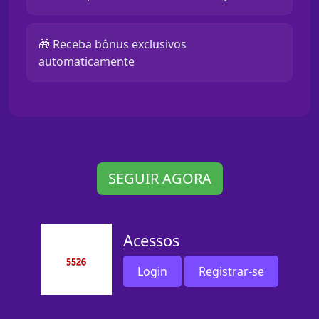
🎁 Receba bônus exclusivos
automaticamente
SEGUIR AGORA
Acessos
Login
Registrar-se