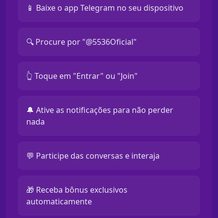
📱 Baixe o app Telegram no seu dispositivo
🔍 Procure por "@5536Oficial"
👆 Toque em "Entrar" ou "Join"
🔔 Ative as notificações para não perder
nada
💬 Participe das conversas e interaja
🎁 Receba bônus exclusivos
automaticamente