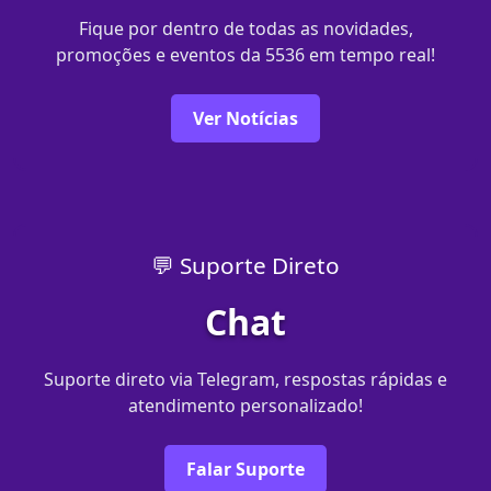
Fique por dentro de todas as novidades,
promoções e eventos da 5536 em tempo real!
Ver Notícias
💬 Suporte Direto
Chat
Suporte direto via Telegram, respostas rápidas e
atendimento personalizado!
Falar Suporte