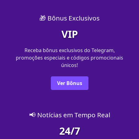
🎁 Bônus Exclusivos
VIP
Receba bônus exclusivos do Telegram,
promoções especiais e códigos promocionais
únicos!
Ver Bônus
📢 Notícias em Tempo Real
24/7