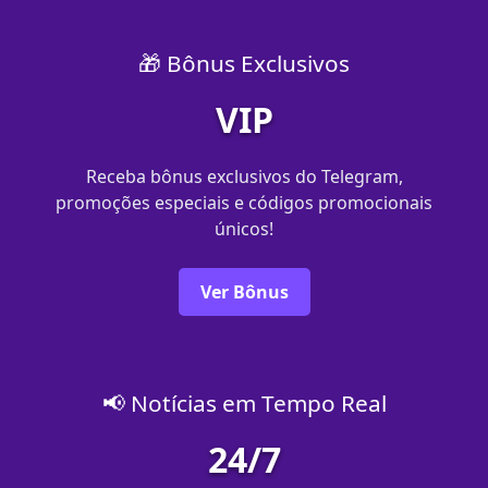
🎁 Bônus Exclusivos
VIP
Receba bônus exclusivos do Telegram,
promoções especiais e códigos promocionais
únicos!
Ver Bônus
📢 Notícias em Tempo Real
24/7