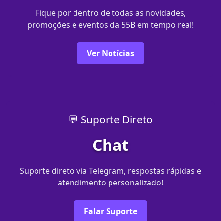
Fique por dentro de todas as novidades,
promoções e eventos da 55B em tempo real!
Ver Notícias
💬 Suporte Direto
Chat
Suporte direto via Telegram, respostas rápidas e
atendimento personalizado!
Falar Suporte