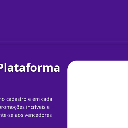
 Plataforma
no cadastro e em cada
promoções incríveis e
unte-se aos vencedores