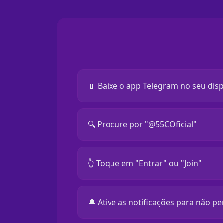
📱 Baixe o app Telegram no seu disp
🔍 Procure por "@55COficial"
👆 Toque em "Entrar" ou "Join"
🔔 Ative as notificações para não p