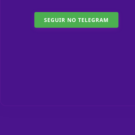
SEGUIR NO TELEGRAM