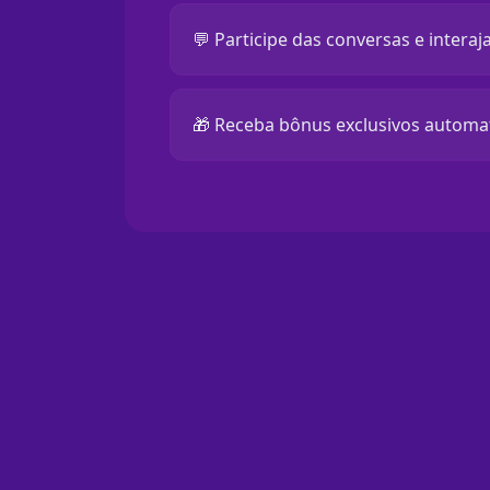
💬 Participe das conversas e interaj
🎁 Receba bônus exclusivos autom