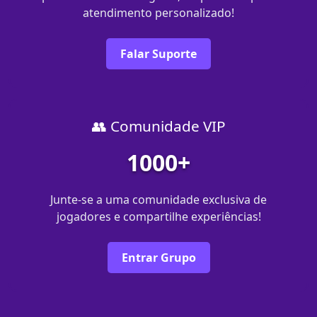
atendimento personalizado!
Falar Suporte
👥 Comunidade VIP
1000+
Junte-se a uma comunidade exclusiva de
jogadores e compartilhe experiências!
Entrar Grupo