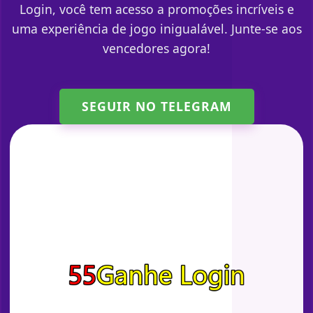
Login, você tem acesso a promoções incríveis e
uma experiência de jogo inigualável. Junte-se aos
vencedores agora!
SEGUIR NO TELEGRAM