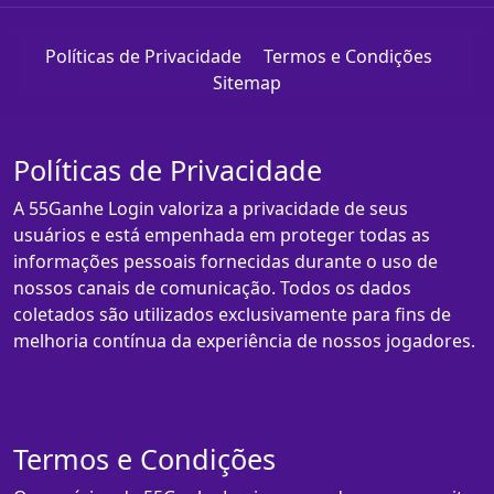
Políticas de Privacidade
Termos e Condições
Sitemap
Políticas de Privacidade
A 55Ganhe Login valoriza a privacidade de seus
usuários e está empenhada em proteger todas as
informações pessoais fornecidas durante o uso de
nossos canais de comunicação. Todos os dados
coletados são utilizados exclusivamente para fins de
melhoria contínua da experiência de nossos jogadores.
Termos e Condições