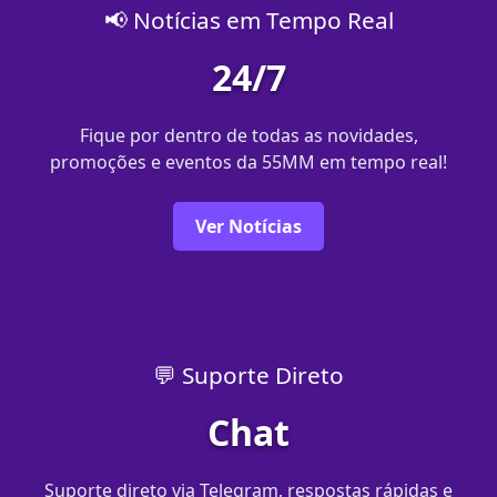
📢 Notícias em Tempo Real
24/7
Fique por dentro de todas as novidades,
promoções e eventos da 55MM em tempo real!
Ver Notícias
💬 Suporte Direto
Chat
Suporte direto via Telegram, respostas rápidas e