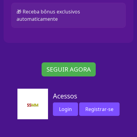
🎁 Receba bônus exclusivos
automaticamente
SEGUIR AGORA
Acessos
Login
Registrar-se