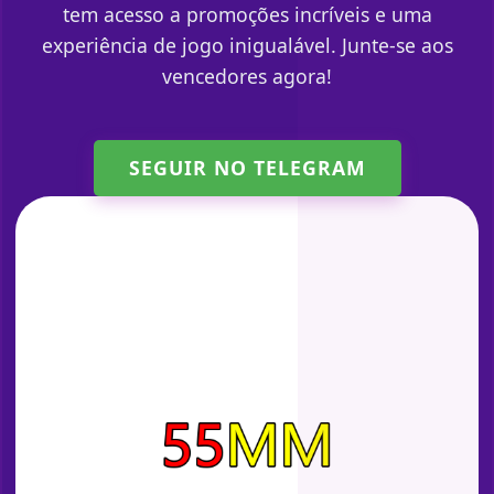
tem acesso a promoções incríveis e uma
experiência de jogo inigualável. Junte-se aos
vencedores agora!
SEGUIR NO TELEGRAM