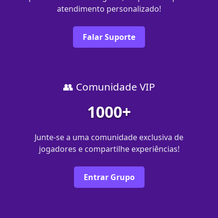
atendimento personalizado!
Falar Suporte
👥 Comunidade VIP
1000+
Junte-se a uma comunidade exclusiva de
jogadores e compartilhe experiências!
Entrar Grupo