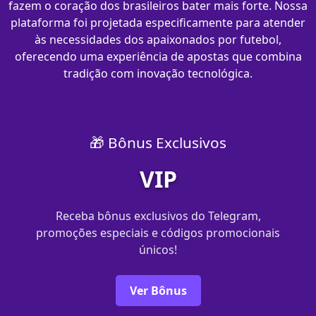
fazem o coração dos brasileiros bater mais forte. Nossa
plataforma foi projetada especificamente para atender
às necessidades dos apaixonados por futebol,
oferecendo uma experiência de apostas que combina
tradição com inovação tecnológica.
🎁 Bônus Exclusivos
VIP
Receba bônus exclusivos do Telegram,
promoções especiais e códigos promocionais
únicos!
Ver Bônus