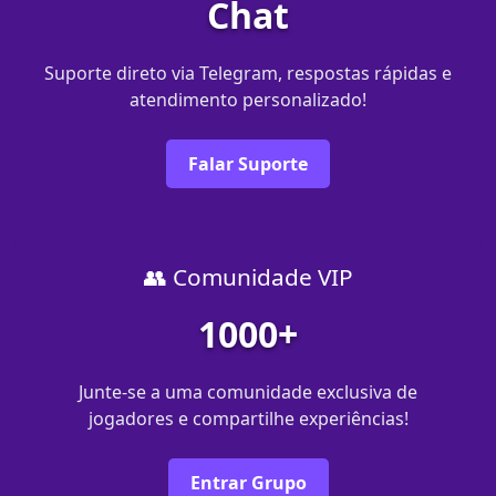
Chat
Suporte direto via Telegram, respostas rápidas e
atendimento personalizado!
Falar Suporte
👥 Comunidade VIP
1000+
Junte-se a uma comunidade exclusiva de
jogadores e compartilhe experiências!
Entrar Grupo