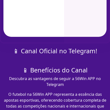
📱 Canal Oficial no Telegram!
📱 Benefícios do Canal
Descubra as vantagens de seguir a 56Win APP no
Telegram
O futebol na 56Win APP representa a essência das
apostas esportivas, oferecendo cobertura completa de
todas as competições nacionais e internacionais que