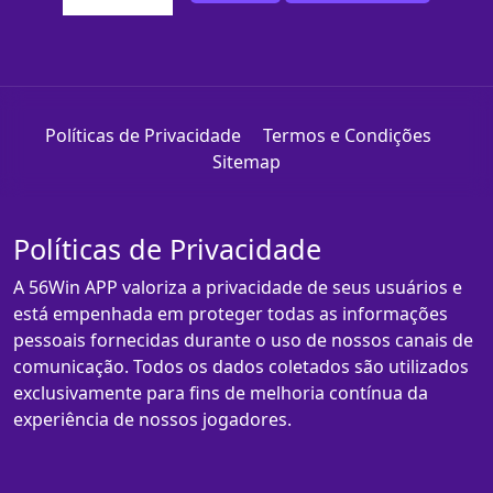
Políticas de Privacidade
Termos e Condições
Sitemap
Políticas de Privacidade
A 56Win APP valoriza a privacidade de seus usuários e
está empenhada em proteger todas as informações
pessoais fornecidas durante o uso de nossos canais de
comunicação. Todos os dados coletados são utilizados
exclusivamente para fins de melhoria contínua da
experiência de nossos jogadores.