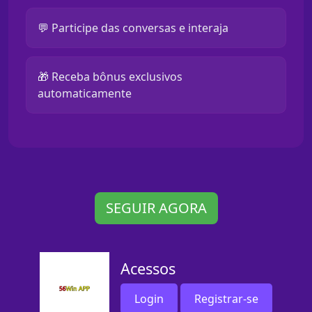
💬 Participe das conversas e interaja
🎁 Receba bônus exclusivos
automaticamente
SEGUIR AGORA
Acessos
Login
Registrar-se