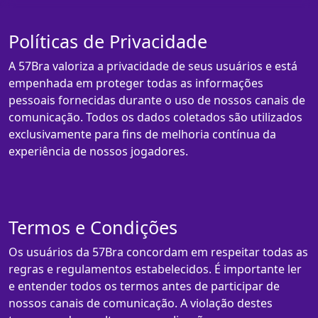
Políticas de Privacidade
A 57Bra valoriza a privacidade de seus usuários e está
empenhada em proteger todas as informações
pessoais fornecidas durante o uso de nossos canais de
comunicação. Todos os dados coletados são utilizados
exclusivamente para fins de melhoria contínua da
experiência de nossos jogadores.
Termos e Condições
Os usuários da 57Bra concordam em respeitar todas as
regras e regulamentos estabelecidos. É importante ler
e entender todos os termos antes de participar de
nossos canais de comunicação. A violação destes