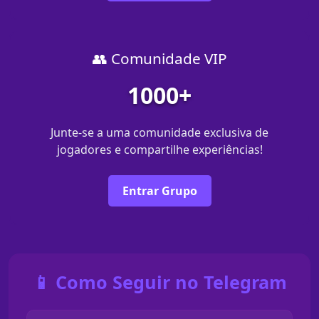
👥 Comunidade VIP
1000+
Junte-se a uma comunidade exclusiva de
jogadores e compartilhe experiências!
Entrar Grupo
📱 Como Seguir no Telegram