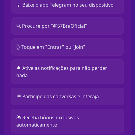
📱 Baixe o app Telegram no seu dispositivo
🔍 Procure por "@57BraOficial"
👆 Toque em "Entrar" ou "Join"
🔔 Ative as notificações para não perder
nada
💬 Participe das conversas e interaja
🎁 Receba bônus exclusivos
automaticamente