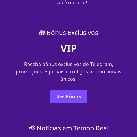
— você merece!
🎁 Bônus Exclusivos
VIP
Receba bônus exclusivos do Telegram,
promoções especiais e códigos promocionais
únicos!
Ver Bônus
📢 Notícias em Tempo Real