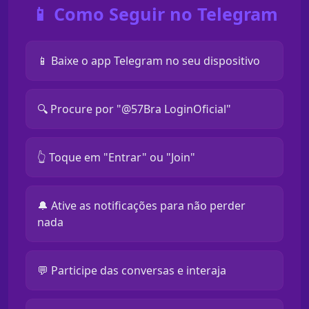
📱 Como Seguir no Telegram
📱 Baixe o app Telegram no seu dispositivo
🔍 Procure por "@57Bra LoginOficial"
👆 Toque em "Entrar" ou "Join"
🔔 Ative as notificações para não perder
nada
💬 Participe das conversas e interaja