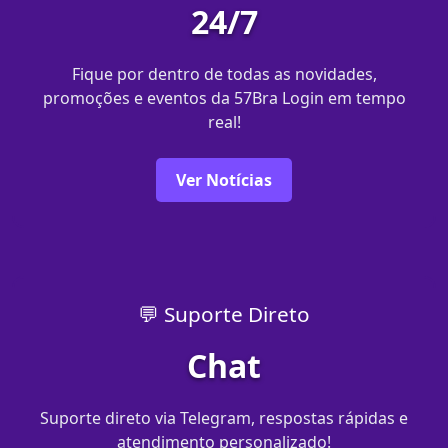
24/7
Fique por dentro de todas as novidades,
promoções e eventos da 57Bra Login em tempo
real!
Ver Notícias
💬 Suporte Direto
Chat
Suporte direto via Telegram, respostas rápidas e
atendimento personalizado!