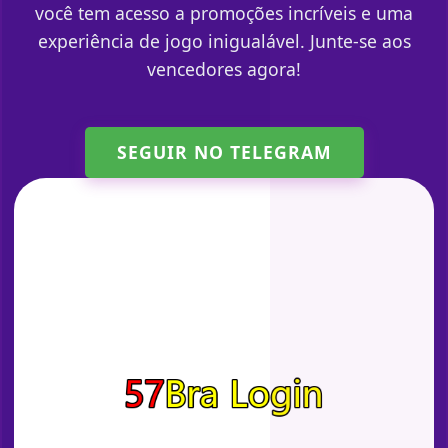
você tem acesso a promoções incríveis e uma
experiência de jogo inigualável. Junte-se aos
vencedores agora!
SEGUIR NO TELEGRAM