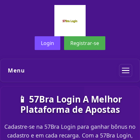
Login
Registrar-se
Menu
📱 57Bra Login A Melhor
Plataforma de Apostas
Cadastre-se na 57Bra Login para ganhar bônus no
cadastro e em cada recarga. Com a 57Bra Login,