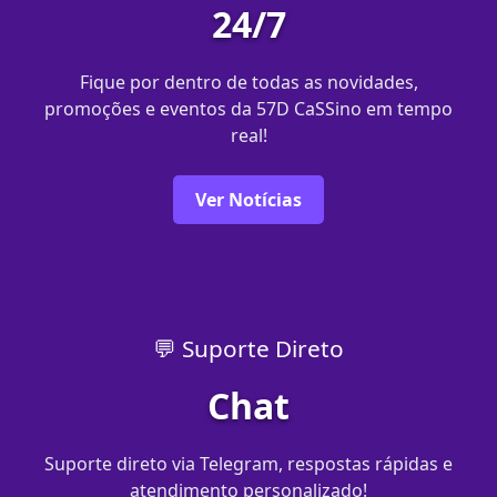
24/7
Fique por dentro de todas as novidades,
promoções e eventos da 57D CaSSino em tempo
real!
Ver Notícias
💬 Suporte Direto
Chat
Suporte direto via Telegram, respostas rápidas e
atendimento personalizado!