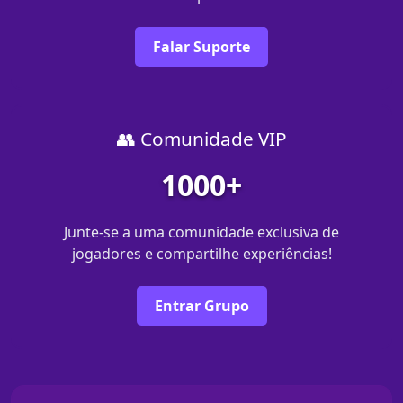
Falar Suporte
👥 Comunidade VIP
1000+
Junte-se a uma comunidade exclusiva de
jogadores e compartilhe experiências!
Entrar Grupo