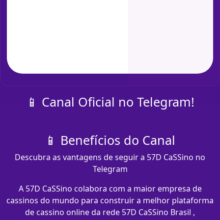
📱 Canal Oficial no Telegram!
📱 Benefícios do Canal
Descubra as vantagens de seguir a 57D CaSSino no
Telegram
A 57D CaSSino colabora com a maior empresa de
cassinos do mundo para construir a melhor plataforma
de cassino online da rede 57D CaSSino Brasil ,