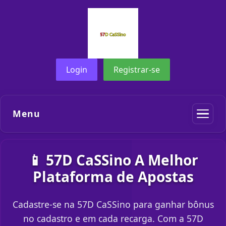
Login
Registrar-se
Menu
📱 57D CaSSino A Melhor
Plataforma de Apostas
Cadastre-se na 57D CaSSino para ganhar bônus
no cadastro e em cada recarga. Com a 57D