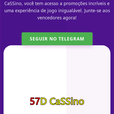
CaSSino, você tem acesso a promoções incríveis e
uma experiência de jogo inigualável. Junte-se aos
vencedores agora!
SEGUIR NO TELEGRAM