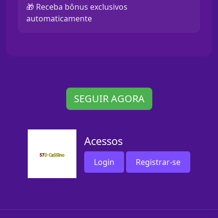
🎁 Receba bônus exclusivos
automaticamente
SEGUIR AGORA
Acessos
Login
Registrar-se