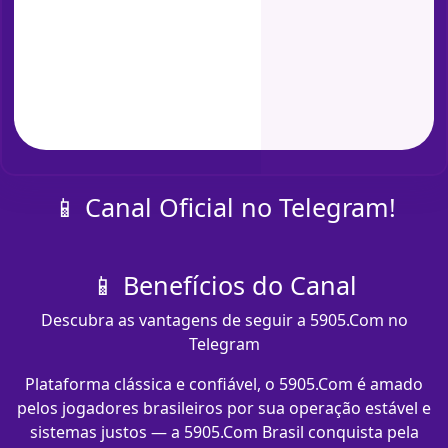
📱 Canal Oficial no Telegram!
📱 Benefícios do Canal
Descubra as vantagens de seguir a 5905.Com no
Telegram
Plataforma clássica e confiável, o 5905.Com é amado
pelos jogadores brasileiros por sua operação estável e
sistemas justos — a 5905.Com Brasil conquista pela