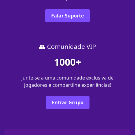
Falar Suporte
👥 Comunidade VIP
1000+
Junte-se a uma comunidade exclusiva de
jogadores e compartilhe experiências!
Entrar Grupo