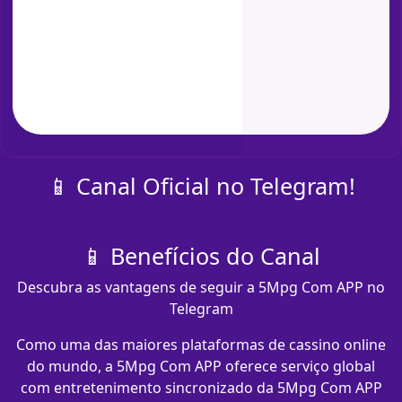
📱 Canal Oficial no Telegram!
📱 Benefícios do Canal
Descubra as vantagens de seguir a 5Mpg Com APP no
Telegram
Como uma das maiores plataformas de cassino online
do mundo, a 5Mpg Com APP oferece serviço global
com entretenimento sincronizado da 5Mpg Com APP