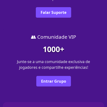
Falar Suporte
👥 Comunidade VIP
1000+
Junte-se a uma comunidade exclusiva de
jogadores e compartilhe experiências!
Entrar Grupo