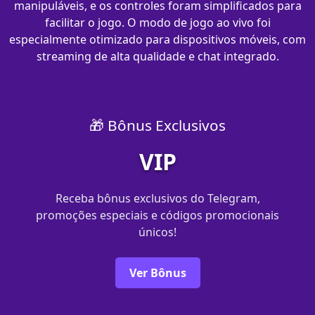
manipuláveis, e os controles foram simplificados para
facilitar o jogo. O modo de jogo ao vivo foi
especialmente otimizado para dispositivos móveis, com
streaming de alta qualidade e chat integrado.
🎁 Bônus Exclusivos
VIP
Receba bônus exclusivos do Telegram,
promoções especiais e códigos promocionais
únicos!
Ver Bônus