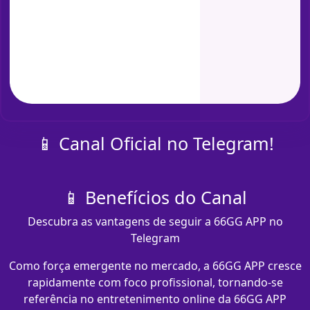
📱 Canal Oficial no Telegram!
📱 Benefícios do Canal
Descubra as vantagens de seguir a 66GG APP no
Telegram
Como força emergente no mercado, a 66GG APP cresce
rapidamente com foco profissional, tornando-se
referência no entretenimento online da 66GG APP