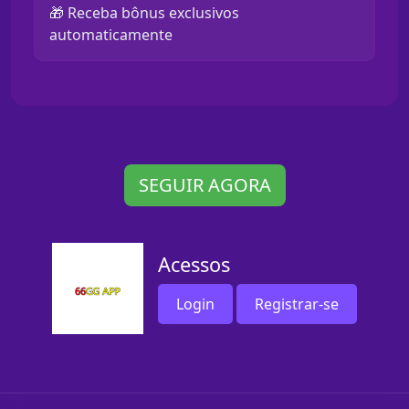
🎁 Receba bônus exclusivos
automaticamente
SEGUIR AGORA
Acessos
Login
Registrar-se