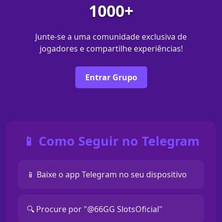
1000+
Junte-se a uma comunidade exclusiva de
jogadores e compartilhe experiências!
Entrar Grupo
📱 Como Seguir no Telegram
📱 Baixe o app Telegram no seu dispositivo
🔍 Procure por "@66GG SlotsOficial"