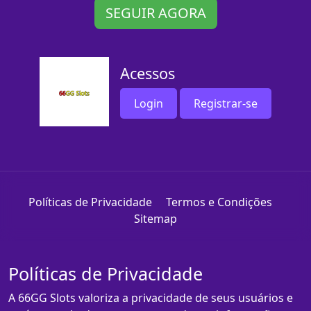
SEGUIR AGORA
Acessos
Login
Registrar-se
Políticas de Privacidade
Termos e Condições
Sitemap
Políticas de Privacidade
A 66GG Slots valoriza a privacidade de seus usuários e