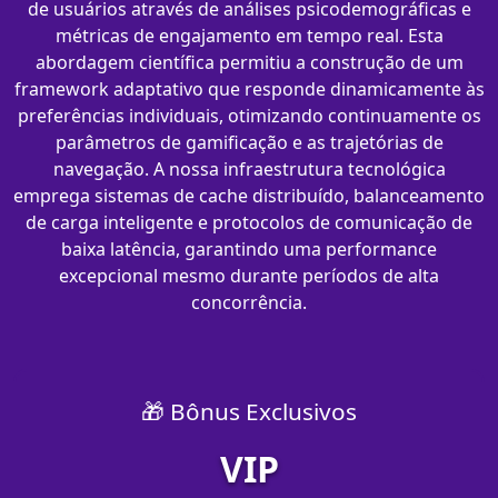
de usuários através de análises psicodemográficas e
métricas de engajamento em tempo real. Esta
abordagem científica permitiu a construção de um
framework adaptativo que responde dinamicamente às
preferências individuais, otimizando continuamente os
parâmetros de gamificação e as trajetórias de
navegação. A nossa infraestrutura tecnológica
emprega sistemas de cache distribuído, balanceamento
de carga inteligente e protocolos de comunicação de
baixa latência, garantindo uma performance
excepcional mesmo durante períodos de alta
concorrência.
🎁 Bônus Exclusivos
VIP