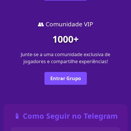
👥 Comunidade VIP
1000+
Junte-se a uma comunidade exclusiva de
jogadores e compartilhe experiências!
Entrar Grupo
📱 Como Seguir no Telegram