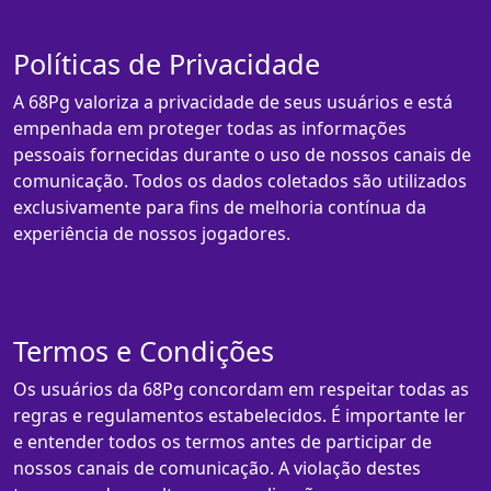
Políticas de Privacidade
A 68Pg valoriza a privacidade de seus usuários e está
empenhada em proteger todas as informações
pessoais fornecidas durante o uso de nossos canais de
comunicação. Todos os dados coletados são utilizados
exclusivamente para fins de melhoria contínua da
experiência de nossos jogadores.
Termos e Condições
Os usuários da 68Pg concordam em respeitar todas as
regras e regulamentos estabelecidos. É importante ler
e entender todos os termos antes de participar de
nossos canais de comunicação. A violação destes