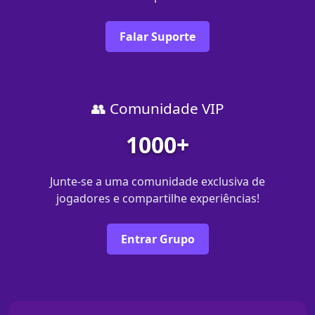
Falar Suporte
👥 Comunidade VIP
1000+
Junte-se a uma comunidade exclusiva de
jogadores e compartilhe experiências!
Entrar Grupo