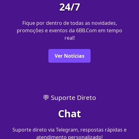
24/7
Fique por dentro de todas as novidades,
promoções e eventos da 6BB.Com em tempo
real!
Ver Notícias
💬 Suporte Direto
Chat
Suporte direto via Telegram, respostas rápidas e
atendimento personalizado!