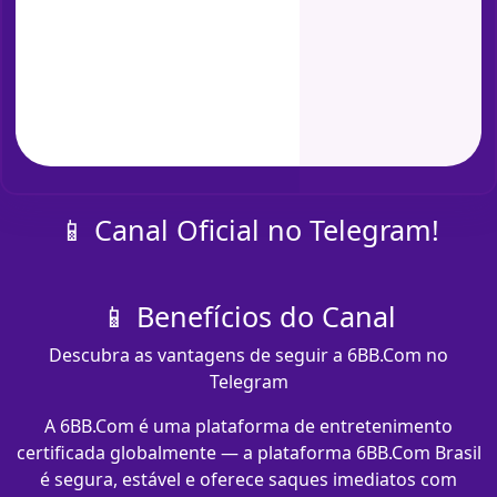
📱 Canal Oficial no Telegram!
📱 Benefícios do Canal
Descubra as vantagens de seguir a 6BB.Com no
Telegram
A 6BB.Com é uma plataforma de entretenimento
certificada globalmente — a plataforma 6BB.Com Brasil
é segura, estável e oferece saques imediatos com