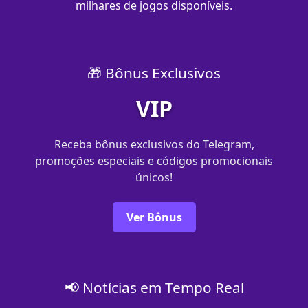
milhares de jogos disponíveis.
🎁 Bônus Exclusivos
VIP
Receba bônus exclusivos do Telegram,
promoções especiais e códigos promocionais
únicos!
Ver Bônus
📢 Notícias em Tempo Real