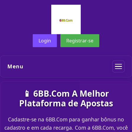
Login
Registrar-se
Menu
📱 6BB.Com A Melhor
Plataforma de Apostas
Cadastre-se na 6BB.Com para ganhar bônus no
cadastro e em cada recarga. Com a 6BB.Com, você