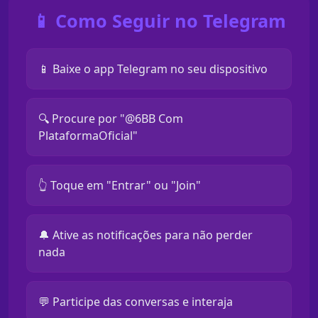
📱 Como Seguir no Telegram
📱 Baixe o app Telegram no seu dispositivo
🔍 Procure por "@6BB Com
PlataformaOficial"
👆 Toque em "Entrar" ou "Join"
🔔 Ative as notificações para não perder
nada
💬 Participe das conversas e interaja