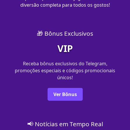
diversão completa para todos os gostos!
🎁 Bônus Exclusivos
VIP
Receba bônus exclusivos do Telegram,
promoções especiais e códigos promocionais
únicos!
Ver Bônus
📢 Notícias em Tempo Real