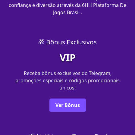
confiança e diversão através da 6HH Plataforma De
Jogos Brasil .
🎁 Bônus Exclusivos
VIP
Receba bônus exclusivos do Telegram,
promoções especiais e códigos promocionais
únicos!
Ver Bônus