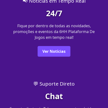
📢 Notícias em Tempo Real
24/7
Fique por dentro de todas as novidades,
promoções e eventos da 6HH Plataforma De
Jogos em tempo real!
Ver Notícias
💬 Suporte Direto
Chat