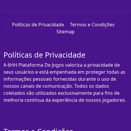
Políticas de Privacidade
Termos e Condições
Sitemap
Políticas de Privacidade
A 6HH Plataforma De Jogos valoriza a privacidade de
seus usuários e está empenhada em proteger todas as
informações pessoais fornecidas durante o uso de
nossos canais de comunicação. Todos os dados
coletados são utilizados exclusivamente para fins de
melhoria contínua da experiência de nossos jogadores.