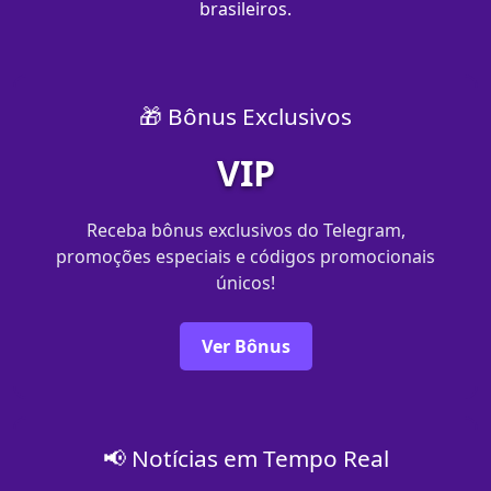
brasileiros.
🎁 Bônus Exclusivos
VIP
Receba bônus exclusivos do Telegram,
promoções especiais e códigos promocionais
únicos!
Ver Bônus
📢 Notícias em Tempo Real