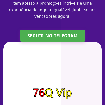
tem acesso a promoções incríveis e uma
experiência de jogo inigualável. Junte-se aos
vencedores agora!
SEGUIR NO TELEGRAM