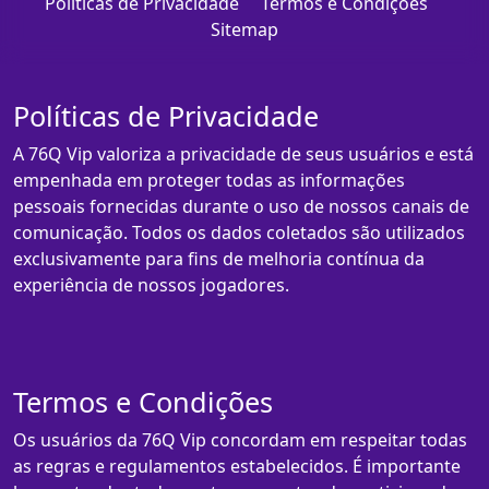
Políticas de Privacidade
Termos e Condições
Sitemap
Políticas de Privacidade
A 76Q Vip valoriza a privacidade de seus usuários e está
empenhada em proteger todas as informações
pessoais fornecidas durante o uso de nossos canais de
comunicação. Todos os dados coletados são utilizados
exclusivamente para fins de melhoria contínua da
experiência de nossos jogadores.
Termos e Condições
Os usuários da 76Q Vip concordam em respeitar todas
as regras e regulamentos estabelecidos. É importante