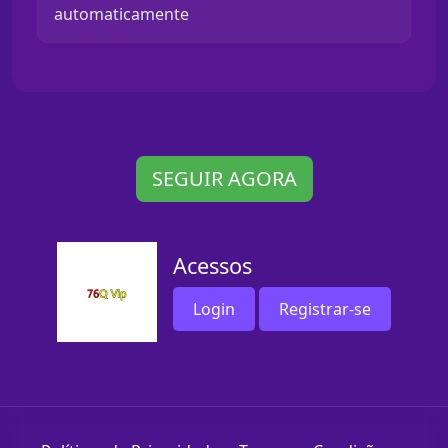
automaticamente
SEGUIR AGORA
Acessos
Login
Registrar-se