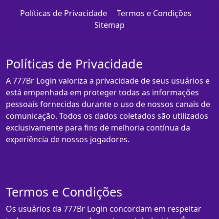
Políticas de Privacidade
Termos e Condições
Sitemap
Políticas de Privacidade
A 777Br Login valoriza a privacidade de seus usuários e
está empenhada em proteger todas as informações
pessoais fornecidas durante o uso de nossos canais de
comunicação. Todos os dados coletados são utilizados
exclusivamente para fins de melhoria contínua da
experiência de nossos jogadores.
Termos e Condições
Os usuários da 777Br Login concordam em respeitar