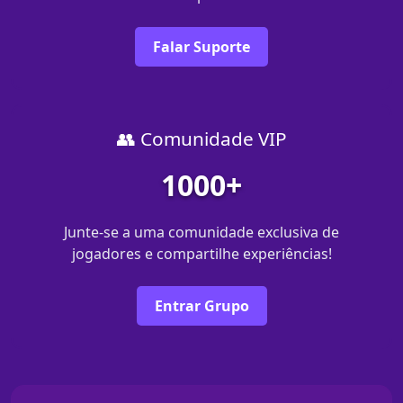
Falar Suporte
👥 Comunidade VIP
1000+
Junte-se a uma comunidade exclusiva de
jogadores e compartilhe experiências!
Entrar Grupo