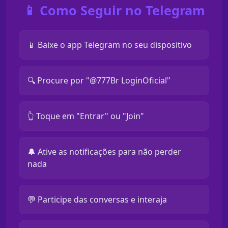
📱 Como Seguir no Telegram
📱 Baixe o app Telegram no seu dispositivo
🔍 Procure por "@777Br LoginOficial"
👆 Toque em "Entrar" ou "Join"
🔔 Ative as notificações para não perder
nada
💬 Participe das conversas e interaja