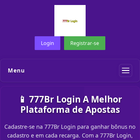
Login
Registrar-se
Menu
📱 777Br Login A Melhor
Plataforma de Apostas
Cadastre-se na 777Br Login para ganhar bônus no
cadastro e em cada recarga. Com a 777Br Login,