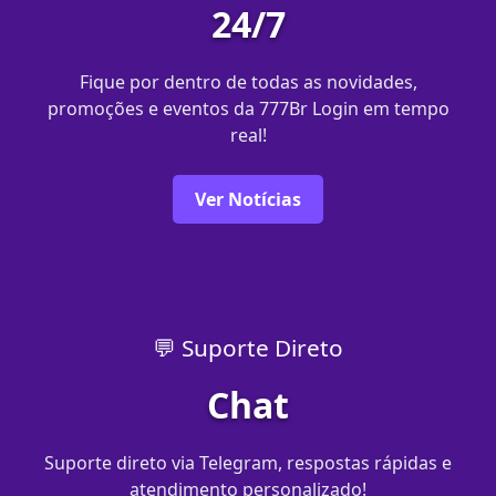
24/7
Fique por dentro de todas as novidades,
promoções e eventos da 777Br Login em tempo
real!
Ver Notícias
💬 Suporte Direto
Chat
Suporte direto via Telegram, respostas rápidas e
atendimento personalizado!