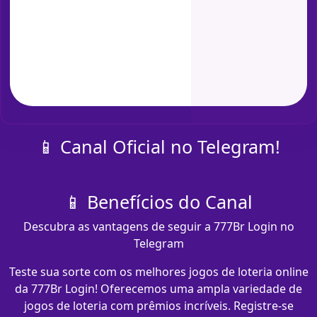
📱 Canal Oficial no Telegram!
📱 Benefícios do Canal
Descubra as vantagens de seguir a 777Br Login no
Telegram
Teste sua sorte com os melhores jogos de loteria online
da 777Br Login! Oferecemos uma ampla variedade de
jogos de loteria com prêmios incríveis. Registre-se