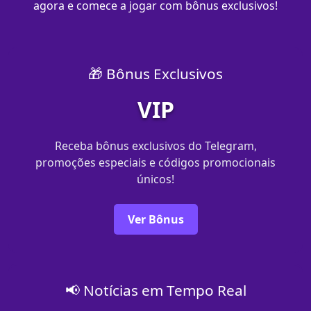
agora e comece a jogar com bônus exclusivos!
🎁 Bônus Exclusivos
VIP
Receba bônus exclusivos do Telegram,
promoções especiais e códigos promocionais
únicos!
Ver Bônus
📢 Notícias em Tempo Real