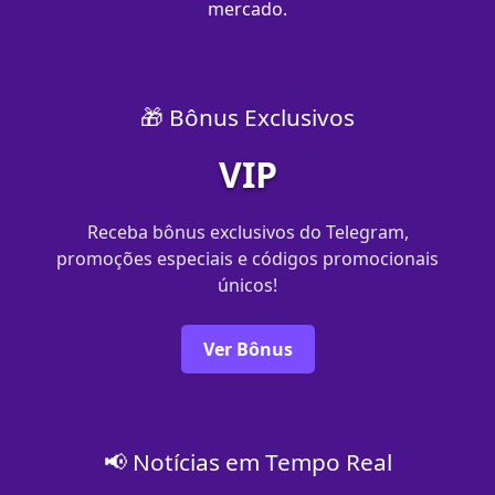
mercado.
🎁 Bônus Exclusivos
VIP
Receba bônus exclusivos do Telegram,
promoções especiais e códigos promocionais
únicos!
Ver Bônus
📢 Notícias em Tempo Real