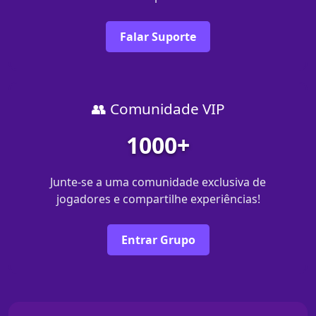
Falar Suporte
👥 Comunidade VIP
1000+
Junte-se a uma comunidade exclusiva de
jogadores e compartilhe experiências!
Entrar Grupo