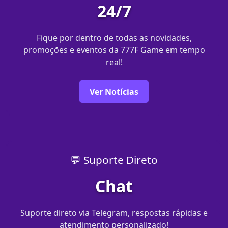
24/7
Fique por dentro de todas as novidades,
promoções e eventos da 777F Game em tempo
real!
Ver Notícias
💬 Suporte Direto
Chat
Suporte direto via Telegram, respostas rápidas e
atendimento personalizado!