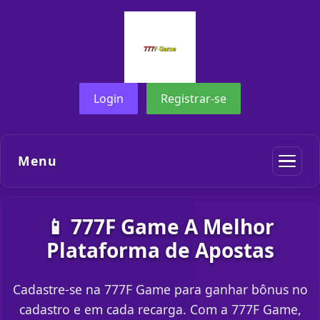
Login
Registrar-se
Menu
📱 777F Game A Melhor
Plataforma de Apostas
Cadastre-se na 777F Game para ganhar bônus no
cadastro e em cada recarga. Com a 777F Game,