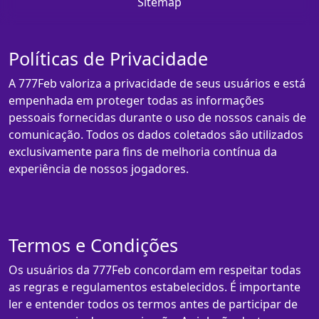
Sitemap
Políticas de Privacidade
A 777Feb valoriza a privacidade de seus usuários e está
empenhada em proteger todas as informações
pessoais fornecidas durante o uso de nossos canais de
comunicação. Todos os dados coletados são utilizados
exclusivamente para fins de melhoria contínua da
experiência de nossos jogadores.
Termos e Condições
Os usuários da 777Feb concordam em respeitar todas
as regras e regulamentos estabelecidos. É importante
ler e entender todos os termos antes de participar de