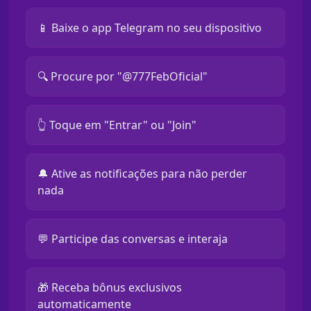
📱 Baixe o app Telegram no seu dispositivo
🔍 Procure por "@777FebOficial"
👆 Toque em "Entrar" ou "Join"
🔔 Ative as notificações para não perder
nada
💬 Participe das conversas e interaja
🎁 Receba bônus exclusivos
automaticamente