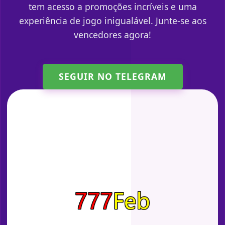
tem acesso a promoções incríveis e uma
experiência de jogo inigualável. Junte-se aos
vencedores agora!
SEGUIR NO TELEGRAM