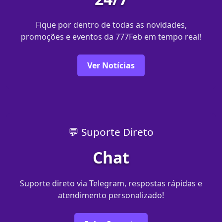
Fique por dentro de todas as novidades,
promoções e eventos da 777Feb em tempo real!
Ver Notícias
💬 Suporte Direto
Chat
Suporte direto via Telegram, respostas rápidas e
atendimento personalizado!