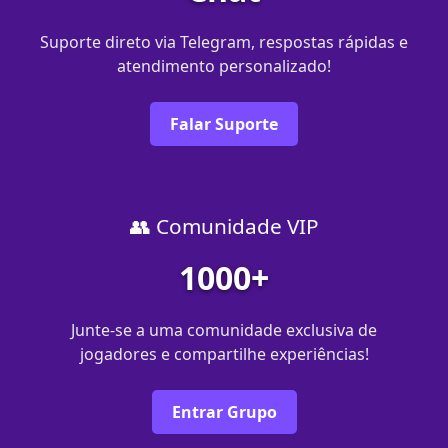
Suporte direto via Telegram, respostas rápidas e
atendimento personalizado!
Falar Suporte
👥 Comunidade VIP
1000+
Junte-se a uma comunidade exclusiva de
jogadores e compartilhe experiências!
Entrar Grupo