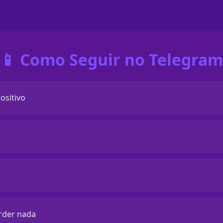
📱 Como Seguir no Telegram
ositivo
erder nada