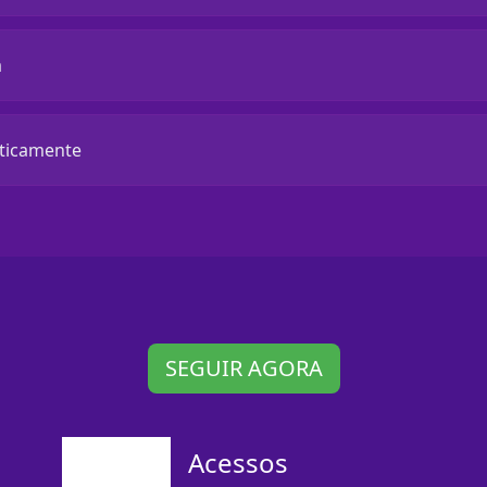
a
aticamente
SEGUIR AGORA
Acessos