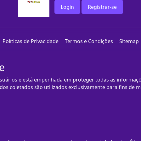
Login
Registrar-se
Políticas de Privacidade
Termos e Condições
Sitemap
de
 usuários e está empenhada em proteger todas as informaçõ
os coletados são utilizados exclusivamente para fins de m