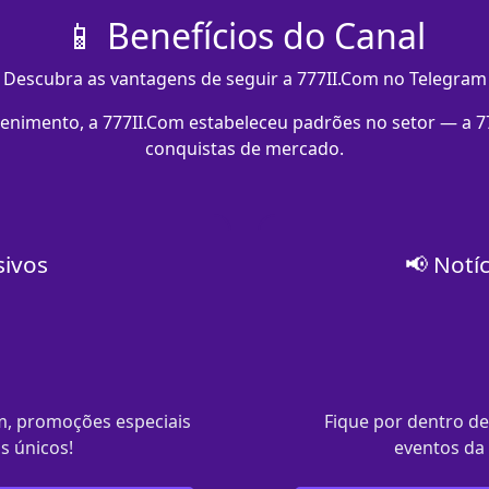
📱 Benefícios do Canal
Descubra as vantagens de seguir a 777II.Com no Telegram
enimento, a 777II.Com estabeleceu padrões no setor — a 77
conquistas de mercado.
sivos
📢 Notí
m, promoções especiais
Fique por dentro d
s únicos!
eventos da