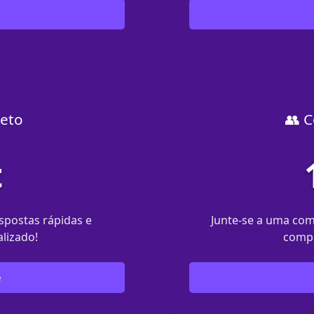
reto
👥 
t
espostas rápidas e
Junte-se a uma com
lizado!
compa
e