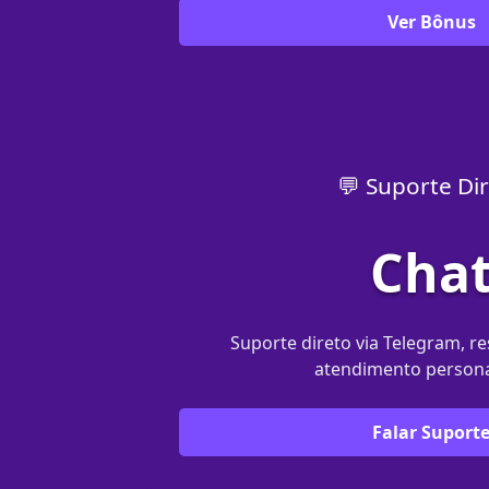
Ver Bônus
💬 Suporte Di
Cha
Suporte direto via Telegram, r
atendimento persona
Falar Suport