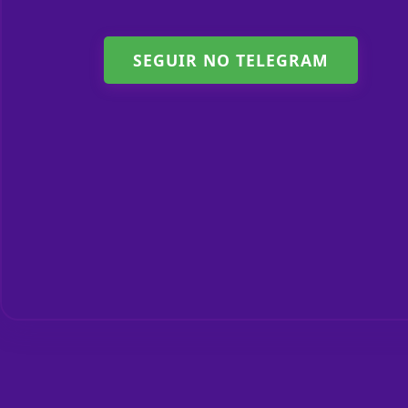
SEGUIR NO TELEGRAM