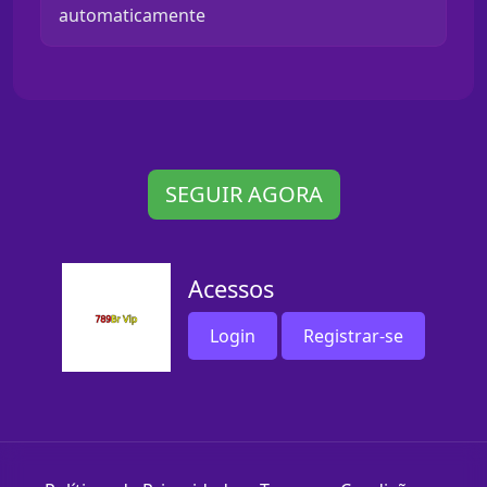
automaticamente
SEGUIR AGORA
Acessos
Login
Registrar-se