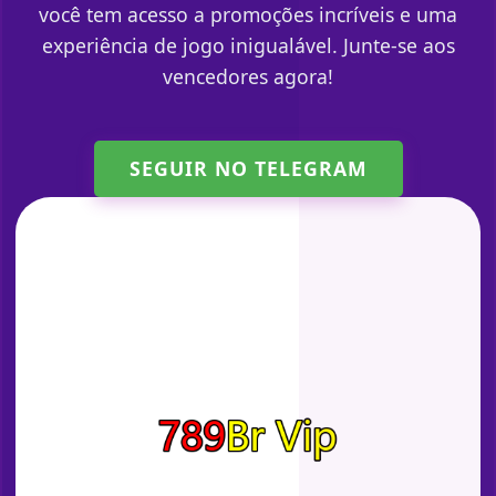
você tem acesso a promoções incríveis e uma
experiência de jogo inigualável. Junte-se aos
vencedores agora!
SEGUIR NO TELEGRAM