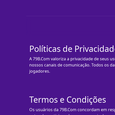
Políticas de Privacida
A 79B.Com valoriza a privacidade de seus u
nossos canais de comunicação. Todos os dad
jogadores.
Termos e Condições
Os usuários da 79B.Com concordam em respe