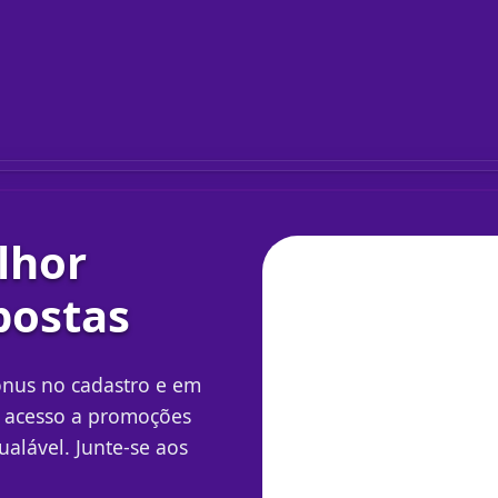
lhor
postas
ônus no cadastro e em
m acesso a promoções
ualável. Junte-se aos