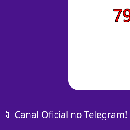
📱 Canal Oficial no Telegram!