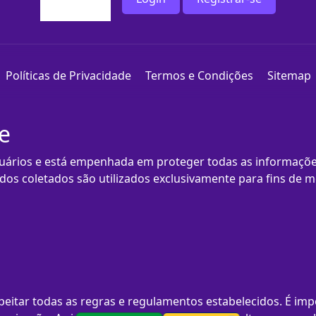
Políticas de Privacidade
Termos e Condições
Sitemap
de
suários e está empenhada em proteger todas as informaçõe
os coletados são utilizados exclusivamente para fins de m
itar todas as regras e regulamentos estabelecidos. É impo