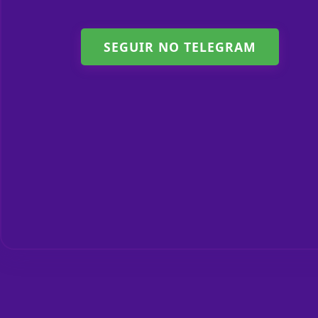
SEGUIR NO TELEGRAM