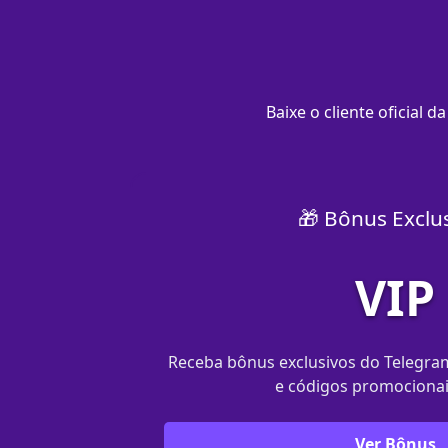
Baixe o cliente oficial
🎁 Bônus Exclu
VIP
Receba bônus exclusivos do Telegra
e códigos promocionai
Ver Bônus