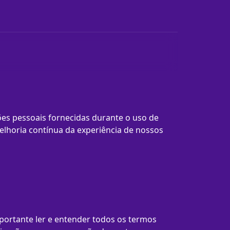
es pessoais fornecidas durante o uso de
elhoria contínua da experiência de nossos
portante ler e entender todos os termos