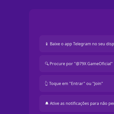
📱 Baixe o app Telegram no seu disp
🔍 Procure por "@79X GameOficial"
👆 Toque em "Entrar" ou "Join"
🔔 Ative as notificações para não p