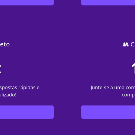
reto
👥 
t
espostas rápidas e
Junte-se a uma com
lizado!
compa
e