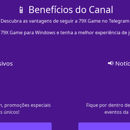
📱 Benefícios do Canal
Descubra as vantagens de seguir a 79X Game no Telegram
 da 79X Game para Windows e tenha a melhor experiência de
sivos
📢 Notí
m, promoções especiais
Fique por dentro d
s únicos!
eventos da