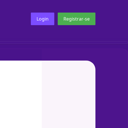
Login
Registrar-se