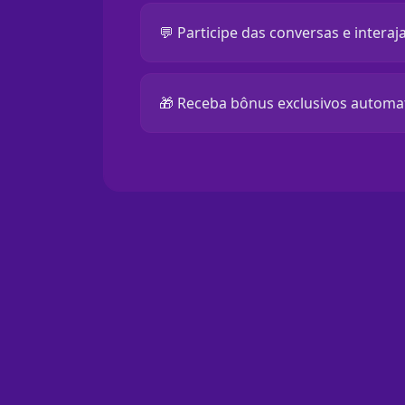
💬 Participe das conversas e interaj
🎁 Receba bônus exclusivos autom