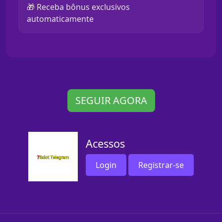
🎁 Receba bônus exclusivos
automaticamente
SEGUIR AGORA
Acessos
Login
Registrar-se