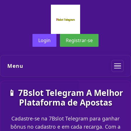
Login
Registrar-se
Menu
📱 7Bslot Telegram A Melhor
Plataforma de Apostas
Cadastre-se na 7Bslot Telegram para ganhar
bônus no cadastro e em cada recarga. Com a