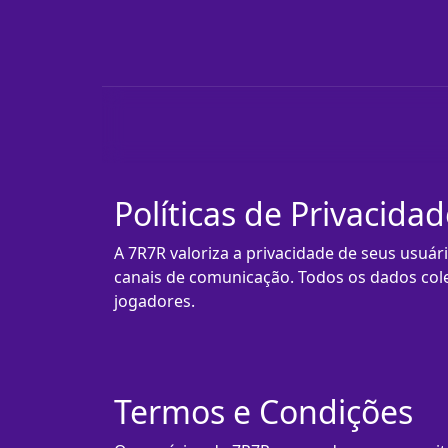
Políticas de Privacida
A 7R7R valoriza a privacidade de seus usuá
canais de comunicação. Todos os dados cole
jogadores.
Termos e Condições