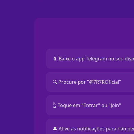
📱 Baixe o app Telegram no seu disp
🔍 Procure por "@7R7ROficial"
👆 Toque em "Entrar" ou "Join"
🔔 Ative as notificações para não p