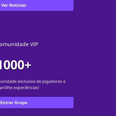
Ver Notícias
Comunidade VIP
1000+
unidade exclusiva de jogadores e
rtilhe experiências!
Entrar Grupo