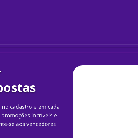
r
postas
 no cadastro e em cada
 promoções incríveis e
unte-se aos vencedores