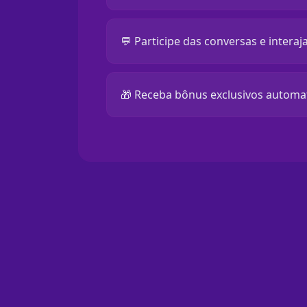
💬 Participe das conversas e interaj
🎁 Receba bônus exclusivos autom