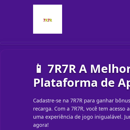
📱 7R7R A Melho
Plataforma de A
Cadastre-se na 7R7R para ganhar bônus
recarga. Com a 7R7R, você tem acesso a
uma experiência de jogo inigualável. J
agora!