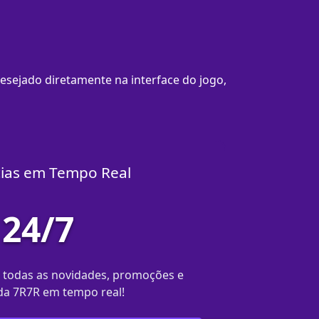
desejado diretamente na interface do jogo,
cias em Tempo Real
24/7
e todas as novidades, promoções e
da 7R7R em tempo real!