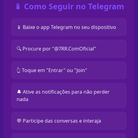
📱 Como Seguir no Telegram
📱 Baixe o app Telegram no seu dispositivo
🔍 Procure por "@7RR.ComOficial"
👆 Toque em "Entrar" ou "Join"
🔔 Ative as notificações para não perder
nada
💬 Participe das conversas e interaja