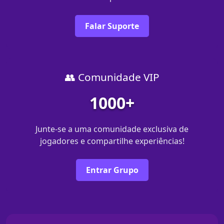
Falar Suporte
👥 Comunidade VIP
1000+
Junte-se a uma comunidade exclusiva de
jogadores e compartilhe experiências!
Entrar Grupo