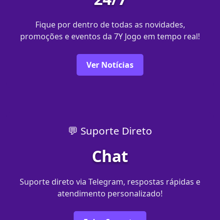
Fique por dentro de todas as novidades,
promoções e eventos da 7Y Jogo em tempo real!
Ver Notícias
💬 Suporte Direto
Chat
Suporte direto via Telegram, respostas rápidas e
atendimento personalizado!