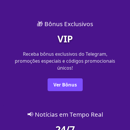
🎁 Bônus Exclusivos
VIP
Receba bônus exclusivos do Telegram,
promoções especiais e códigos promocionais
únicos!
Ver Bônus
📢 Notícias em Tempo Real
24/7