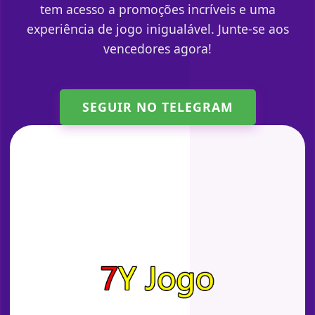
tem acesso a promoções incríveis e uma
experiência de jogo inigualável. Junte-se aos
vencedores agora!
SEGUIR NO TELEGRAM