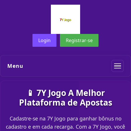
Login
Registrar-se
Menu
📱 7Y Jogo A Melhor
Plataforma de Apostas
Cadastre-se na 7Y Jogo para ganhar bônus no
cadastro e em cada recarga. Com a 7Y Jogo, você