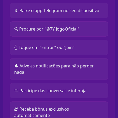
📱 Baixe o app Telegram no seu dispositivo
🔍 Procure por "@7Y JogoOficial"
👆 Toque em "Entrar" ou "Join"
🔔 Ative as notificações para não perder
nada
💬 Participe das conversas e interaja
🎁 Receba bônus exclusivos
automaticamente